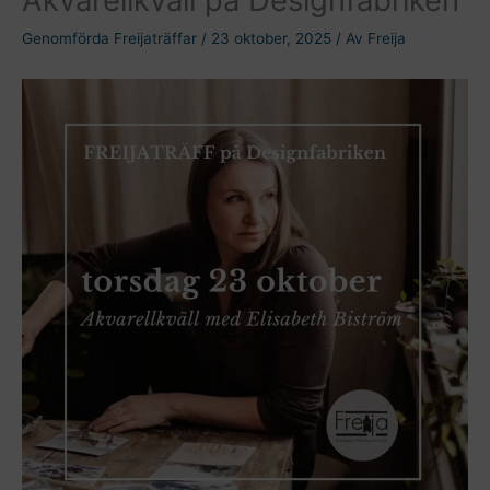
Genomförda Freijaträffar
/
23 oktober, 2025
/ Av
Freija