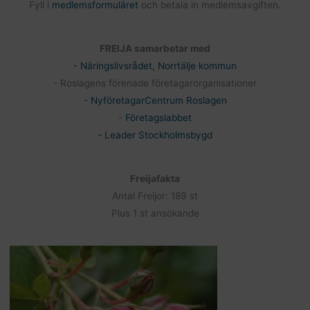
Fyll i
medlemsformuläret
och betala in medlemsavgiften.
FREIJA samarbetar med
- Näringslivsrådet, Norrtälje kommun
- Roslagens förenade företagarorganisationer
- NyföretagarCentrum Roslagen
-
Företagslabbet
- Leader Stockholmsbygd
Freijafakta
Antal Freijor: 189 st
Plus 1 st ansökande