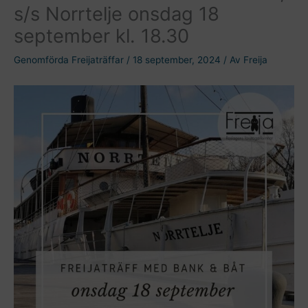
s/s Norrtelje onsdag 18
september kl. 18.30
Genomförda Freijaträffar
/
18 september, 2024
/ Av
Freija