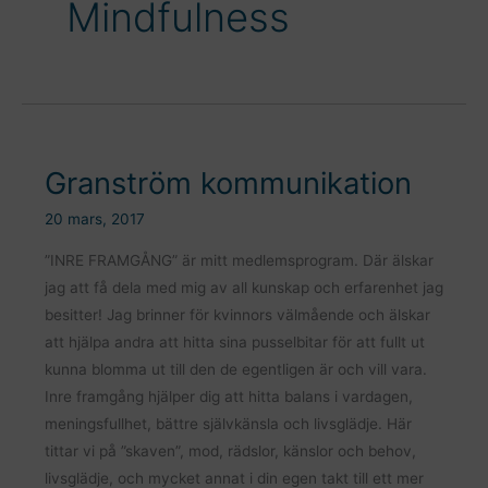
Mindfulness
Granström kommunikation
20 mars, 2017
”INRE FRAMGÅNG” är mitt medlemsprogram. Där älskar
jag att få dela med mig av all kunskap och erfarenhet jag
besitter! Jag brinner för kvinnors välmående och älskar
att hjälpa andra att hitta sina pusselbitar för att fullt ut
kunna blomma ut till den de egentligen är och vill vara.
Inre framgång hjälper dig att hitta balans i vardagen,
meningsfullhet, bättre självkänsla och livsglädje. Här
tittar vi på ”skaven”, mod, rädslor, känslor och behov,
livsglädje, och mycket annat i din egen takt till ett mer