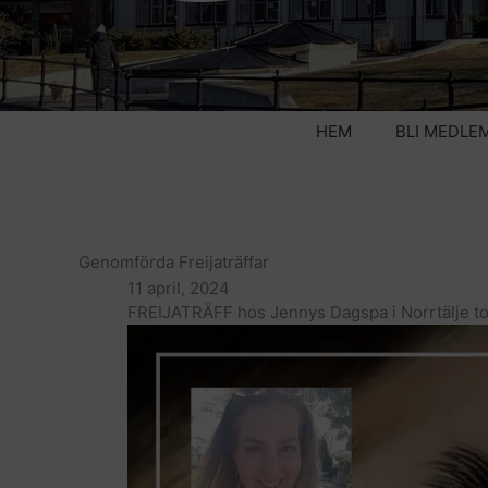
HEM
BLI MEDLE
Genomförda Freijaträffar
11 april, 2024
FREIJATRÄFF hos Jennys Dagspa i Norrtälje to