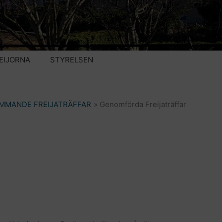
EIJORNA
STYRELSEN
MMANDE FREIJATRÄFFAR
Genomförda Freijaträffar