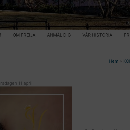
M
OM FREIJA
ANMÄL DIG
VÅR HISTORIA
FR
Hem
KO
rsdagen 11 april